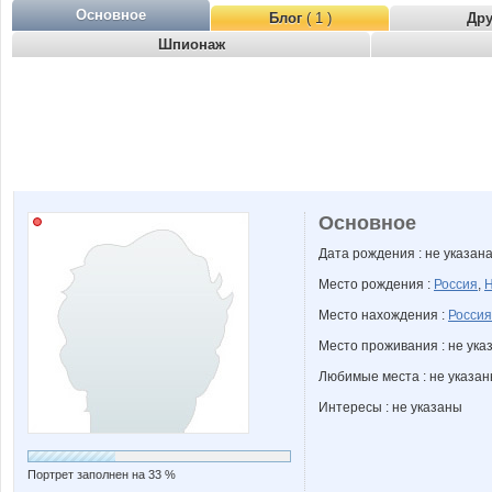
Основное
Блог
( 1 )
Др
Шпионаж
Основное
Дата рождения : не указан
Место рождения :
Россия
,
Н
Место нахождения :
Россия
Место проживания : не ука
Любимые места : не указа
Интересы : не указаны
Портрет заполнен на 33 %