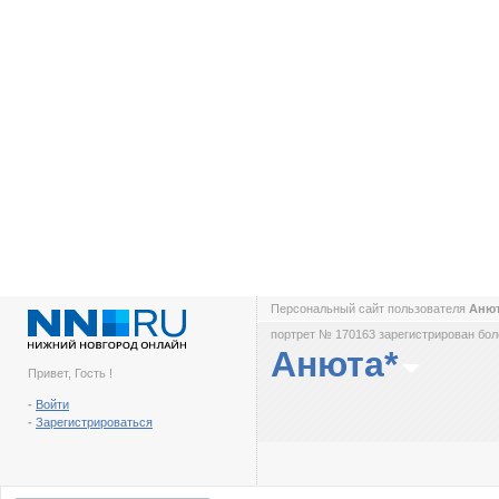
Персональный сайт пользователя
Аню
портрет № 170163 зарегистрирован боле
Анюта*
Привет, Гость !
-
Войти
-
Зарегистрироваться